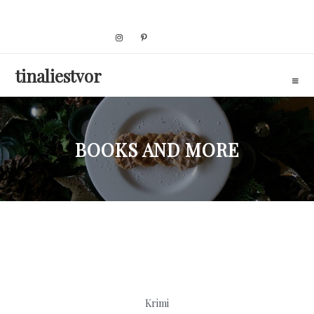
Skip
to
content
tinaliestvor
BOOKS AND MORE
Krimi