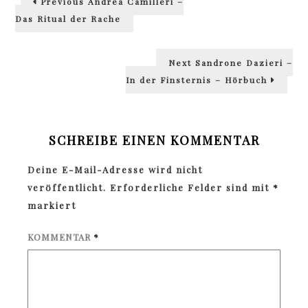
Previous
Andrea Camilleri –
post:
Das Ritual der Rache
Next
Next
Sandrone Dazieri –
post:
In der Finsternis – Hörbuch
SCHREIBE EINEN KOMMENTAR
Deine E-Mail-Adresse wird nicht
veröffentlicht.
Erforderliche Felder sind mit
*
markiert
KOMMENTAR
*