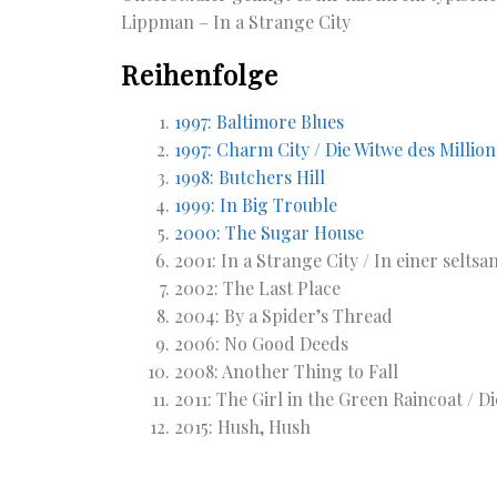
Lippman – In a Strange City
Reihenfolge
1997: Baltimore Blues
1997: Charm City / Die Witwe des Millio
1998: Butchers Hill
1999: In Big Trouble
2000: The Sugar House
2001: In a Strange City / In einer selts
2002: The Last Place
2004: By a Spider’s Thread
2006: No Good Deeds
2008: Another Thing to Fall
2011: The Girl in the Green Raincoat / 
2015: Hush, Hush