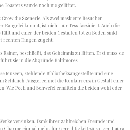
e Toasters wurde noch nie gelüftet.
Crow die Szenerie. Als zwei maskierte Besucher
r Rangelei kommt, ist nicht nur Tess fasziniert. Auch die
s fällt und einer der beiden Gestalten tot zu Boden sinkt
mit rechten Dingen zugeht.
s Rainer, beschließt, das Geheimnis zu lüften. Erst muss sie
führt sie in die Abgründe Baltimores.
se Museen, stehlende Bibliotheksangestellte und eine
em Schlauch. Ausgerechnet die Konkurrenz in Gestalt einer
hen. Wie Pech und Schwefel ermitteln die beiden wohl oder
s Werke versinken. Dank ihrer zahlreichen Freunde und
hen Charme einmal mehr, für Gerechtigkeit zu sorgen.Laura