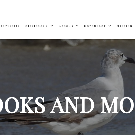
Startseite
Bibliothek
Ebooks
Hörbücher
Mission
OOKS AND MO