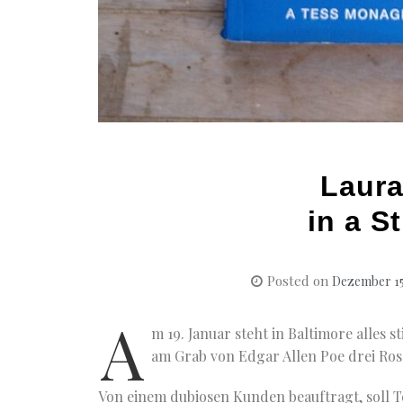
Laura
in a 
Posted on
Dezember 15
A
m 19. Januar steht in Baltimore alles s
am Grab von Edgar Allen Poe drei Ros
Von einem dubiosen Kunden beauftragt, soll Te