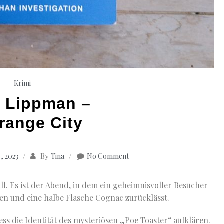
Krimi
 Lippman –
Strange City
By
, 2023
Tina
No Comment
till. Es ist der Abend, in dem ein geheimnisvoller Besucher
en und eine halbe Flasche Cognac zurücklässt.
ss die Identität des mysteriösen „Poe Toaster“ aufklären.