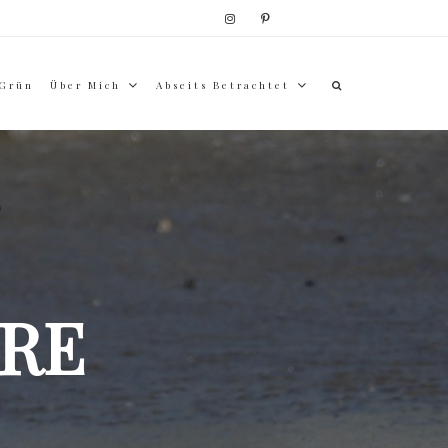
 Grün
Über Mich
Abseits Betrachtet
RE