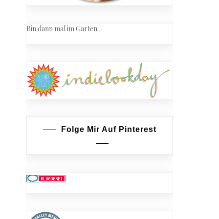
Bin dann mal im Garten…
Folge Mir Auf Pinterest