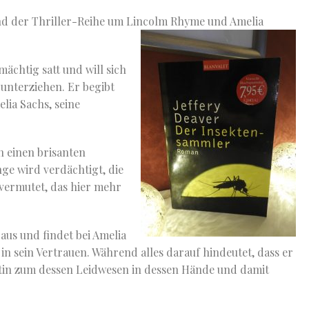
and der Thriller-Reihe um Lincolm Rhyme und Amelia
ächtig satt und will sich
unterziehen. Er begibt
lia Sachs, seine
 einen brisanten
nge wird verdächtigt, die
vermutet, das hier mehr
aus und findet bei Amelia
 in sein Vertrauen. Während alles darauf hindeutet, dass er
entin zum dessen Leidwesen in dessen Hände und damit