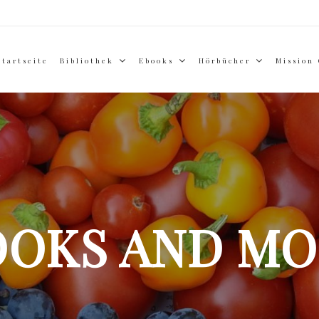
Startseite
Bibliothek
Ebooks
Hörbücher
Mission
OOKS AND MO