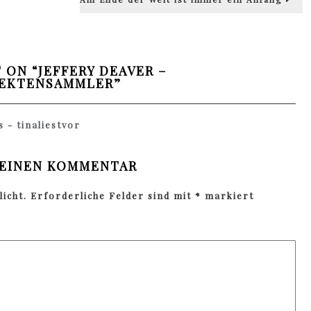
 ON “
JEFFERY DEAVER –
SEKTENSAMMLER
”
 - tinaliestvor
 EINEN KOMMENTAR
icht.
Erforderliche Felder sind mit
*
markiert