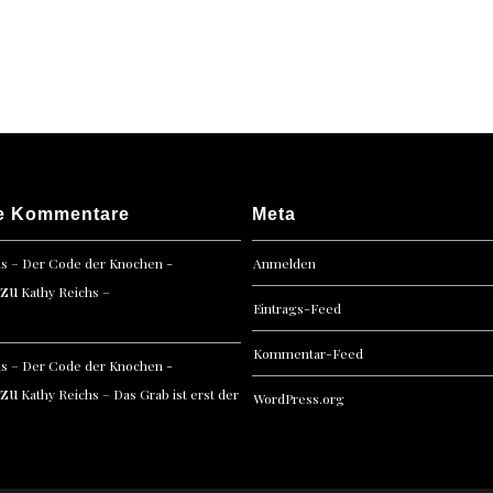
e Kommentare
Meta
hs – Der Code der Knochen -
Anmelden
zu
Kathy Reichs –
Eintrags-Feed
Kommentar-Feed
hs – Der Code der Knochen -
zu
Kathy Reichs – Das Grab ist erst der
WordPress.org