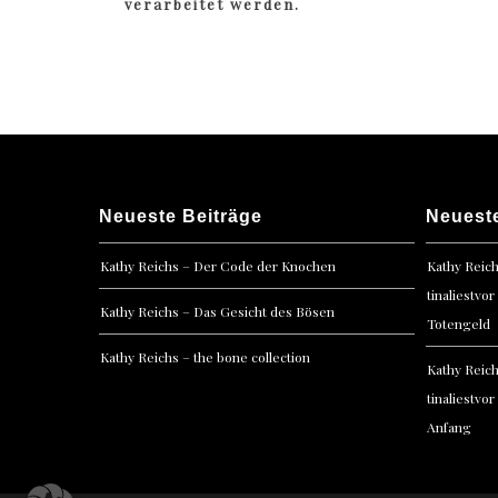
verarbeitet werden.
Neueste Beiträge
Neuest
Kathy Reichs – Der Code der Knochen
Kathy Reic
tinaliestvor
Kathy Reichs – Das Gesicht des Bösen
Totengeld
Kathy Reichs – the bone collection
Kathy Reic
tinaliestvor
Anfang