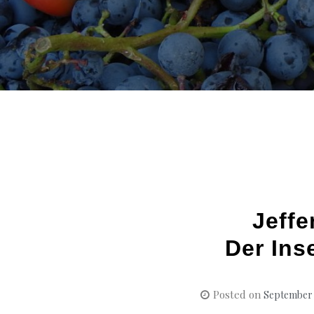
Jeffe
Der Ins
Posted on
September 