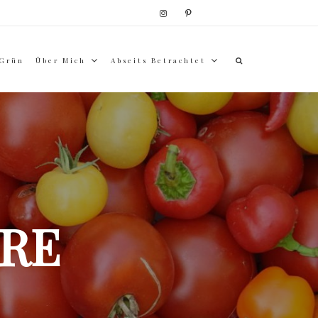
 Grün
Über Mich
Abseits Betrachtet
RE