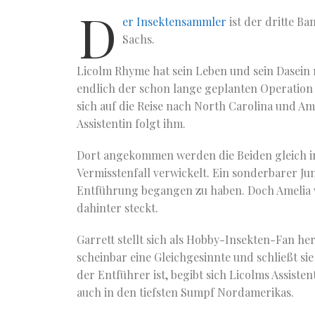
D
er Insektensammler
ist der dritte B
Sachs.
Licolm Rhyme hat sein Leben und sein Dasein m
endlich der schon lange geplanten Operation 
sich auf die Reise nach North Carolina und Ame
Assistentin folgt ihm.
Dort angekommen werden die Beiden gleich in
Vermisstenfall verwickelt. Ein sonderbarer Ju
Entführung begangen zu haben. Doch Amelia 
dahinter steckt.
Garrett stellt sich als Hobby-Insekten-Fan her
scheinbar eine Gleichgesinnte und schließt sie
der Entführer ist, begibt sich Licolms Assist
auch in den tiefsten Sumpf Nordamerikas.