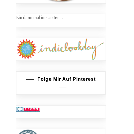
Bin dann mal im Garten…
Folge Mir Auf Pinterest