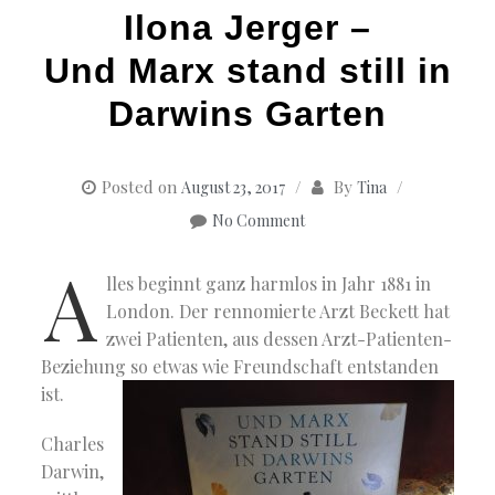
Ilona Jerger –
Und Marx stand still in
Darwins Garten
Posted on
By
August 23, 2017
Tina
No Comment
A
lles beginnt ganz harmlos in Jahr 1881 in
London. Der rennomierte Arzt Beckett hat
zwei Patienten, aus dessen Arzt-Patienten-
Beziehung so etwas wie Freundschaft entstanden
ist.
Charles
Darwin,