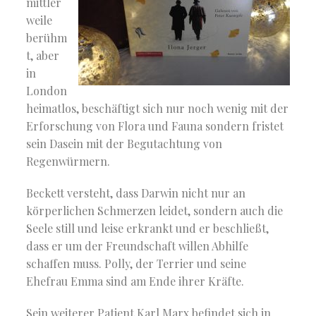
mittler
weile
berühm
t, aber
in
London
heimatlos, beschäftigt sich nur noch wenig mit der
Erforschung von Flora und Fauna sondern fristet
sein Dasein mit der Begutachtung von
Regenwürmern.
Beckett versteht, dass Darwin nicht nur an
körperlichen Schmerzen leidet, sondern auch die
Seele still und leise erkrankt und er beschließt,
dass er um der Freundschaft willen Abhilfe
schaffen muss. Polly, der Terrier und seine
Ehefrau Emma sind am Ende ihrer Kräfte.
Sein weiterer Patient Karl Marx befindet sich in