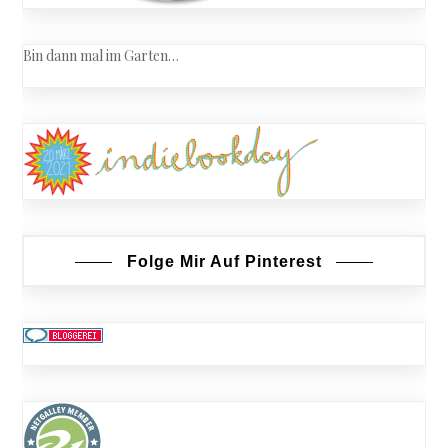
Bin dann mal im Garten…
Folge Mir Auf Pinterest