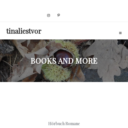
Skip
to
content
tinaliestvor
BOOKS AND MORE
Hörbuch Romane