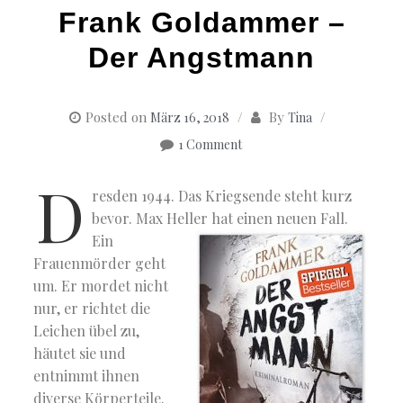
Frank Goldammer –
Der Angstmann
Posted on
By
März 16, 2018
Tina
1 Comment
D
resden 1944. Das Kriegsende steht kurz
bevor. Max Heller hat einen neuen Fall.
Ein
Frauenmörder geht
um. Er mordet nicht
nur, er richtet die
Leichen übel zu,
häutet sie und
entnimmt ihnen
diverse Körperteile.