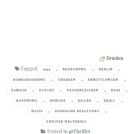
Drucken
Tagged
,
,
,
1944
BEDROHUNG
BERLIN
,
,
,
BOMBARDIERUNG
DRESDEN
ERMITTLUNGEN
,
,
,
,
FAMILIE
FLUCHT
FRAUENLEICHEN
HASS
,
,
,
,
HOFFNUNG
HUNGER
KILLER
KRIEG
,
,
NAZIS
RUSSISCHE BESATZUNG
ZWEITER WELTKRIEG
Posted in
@Thriller