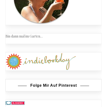
Bin dann mal im Garten…
Folge Mir Auf Pinterest