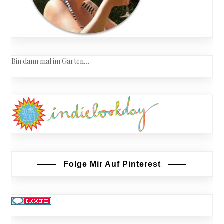
Bin dann mal im Garten…
Folge Mir Auf Pinterest