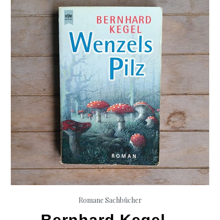
Romane
Sachbücher
Bernhard Kegel –