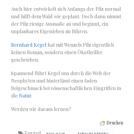
Auch hier entwickelt sich Anfangs der Pilz normal
und hilft dem Wald wie geplant. Doch dann nimmt
der Pilz riesige Ausmaße an und beginnt, ein
unplanbares Eigenleben zu führen.
Bernhard Kegel
hat mit Wenzels Pilz eigentlich
keinen Roman, sondern einen Ökothriller
geschrieben.
Spannend führt Kegel uns durch die Welt der
Neophyten und hinterlässt einen faden
Beigeschmack bei wissenschaftlichen Eingriffen in
die
Natur
.
Werden wir daraus lernen?
Drucken
Tagged
,
,
BIOLOGIE
EINSCHLEPPUNG