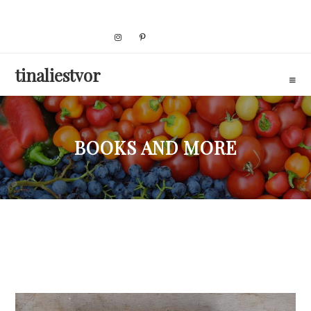
Skip
to
content
tinaliestvor
BOOKS AND MORE