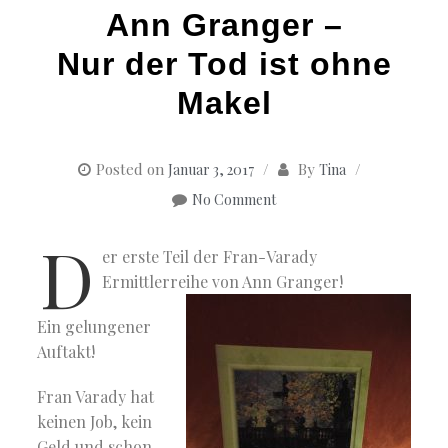
Ann Granger –
Nur der Tod ist ohne
Makel
Posted on
By
Januar 3, 2017
Tina
No Comment
D
er erste Teil der Fran-Varady
Ermittlerreihe von Ann Granger!
Ein gelungener
Auftakt!
Fran Varady hat
keinen Job, kein
Geld und schon