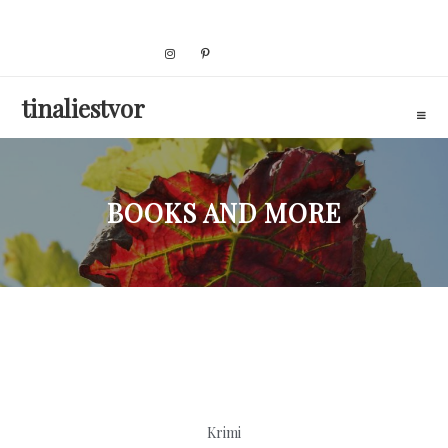
Skip
to
content
tinaliestvor
BOOKS AND MORE
Krimi