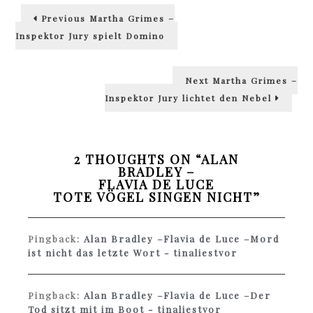
Beitragsnavigation
Previous
Previous
Martha Grimes –
post:
Inspektor Jury spielt Domino
Next
Next
Martha Grimes –
post:
Inspektor Jury lichtet den Nebel
2 THOUGHTS ON “
ALAN
BRADLEY –
FLAVIA DE LUCE
TOTE VÖGEL SINGEN NICHT
”
Pingback:
Alan Bradley –Flavia de Luce –Mord
ist nicht das letzte Wort - tinaliestvor
Pingback:
Alan Bradley –Flavia de Luce –Der
Tod sitzt mit im Boot - tinaliestvor