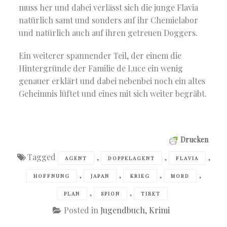
muss her und dabei verlässt sich die junge Flavia
natürlich samt und sonders auf ihr Chemielabor
und natürlich auch auf ihren getreuen Doggers.
Ein weiterer spannender Teil, der einem die
Hintergründe der Familie de Luce ein wenig
genauer erklärt und dabei nebenbei noch ein altes
Geheimnis lüftet und eines mit sich weiter begräbt.
Drucken
Tagged
,
,
,
AGENT
DOPPELAGENT
FLAVIA
,
,
,
,
HOFFNUNG
JAPAN
KRIEG
MORD
,
,
PLAN
SPION
TIBET
Posted in
Jugendbuch
,
Krimi