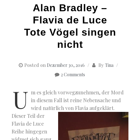
Alan Bradley –
Flavia de Luce
Tote Vögel singen
nicht
Posted on
By
Dezember 30, 2016
Tina
2 Comments
U
m es gleich vorwegzunehmen, der Mord
in diesem Fall ist reine Nebensache und
wird natürlich von Flavia aufgeklärt.
Dieser Teil der
Flavia de Luce
Reihe hingegen
widmet sich ganz