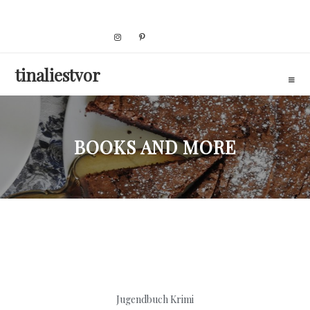
Skip
to
content
tinaliestvor
BOOKS AND MORE
Jugendbuch
Krimi