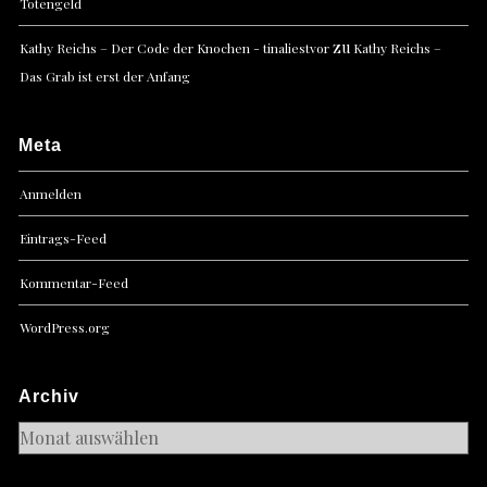
Totengeld
zu
Kathy Reichs – Der Code der Knochen - tinaliestvor
Kathy Reichs –
Das Grab ist erst der Anfang
Meta
Anmelden
Eintrags-Feed
Kommentar-Feed
WordPress.org
Archiv
Archiv