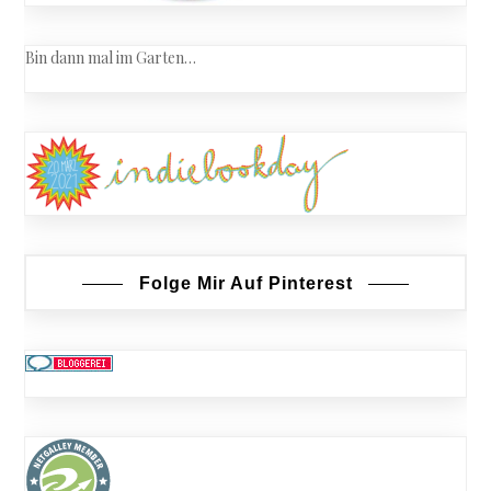
Bin dann mal im Garten…
Folge Mir Auf Pinterest