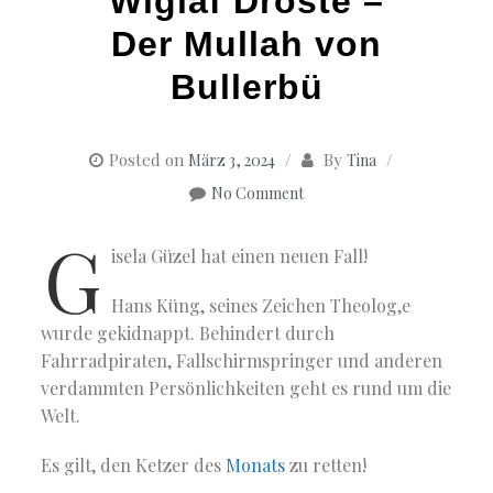
Wiglaf Droste –
Der Mullah von
Bullerbü
Posted on
By
März 3, 2024
Tina
No Comment
G
isela Güzel hat einen neuen Fall!
Hans Küng, seines Zeichen Theolog,e
wurde gekidnappt. Behindert durch
Fahrradpiraten, Fallschirmspringer und anderen
verdammten Persönlichkeiten geht es rund um die
Welt.
Es gilt, den Ketzer des
Monats
zu retten!