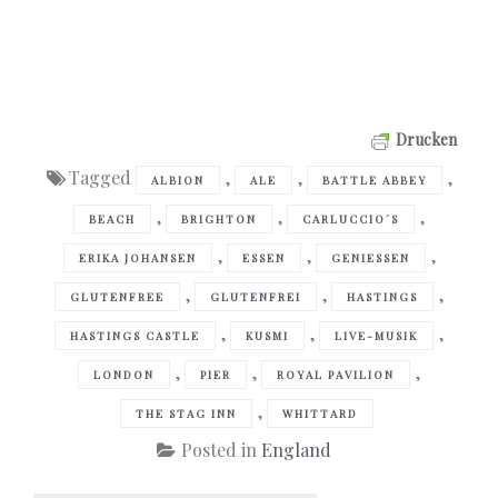
Drucken
Tagged
,
,
,
ALBION
ALE
BATTLE ABBEY
,
,
,
BEACH
BRIGHTON
CARLUCCIO´S
,
,
,
ERIKA JOHANSEN
ESSEN
GENIESSEN
,
,
,
GLUTENFREE
GLUTENFREI
HASTINGS
,
,
,
HASTINGS CASTLE
KUSMI
LIVE-MUSIK
,
,
,
LONDON
PIER
ROYAL PAVILION
,
THE STAG INN
WHITTARD
Posted in
England