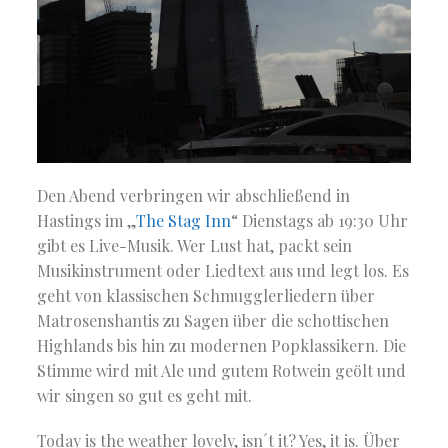
Den Abend verbringen wir abschließend in
Hastings im „
The Stag Inn
“ Dienstags ab 19:30 Uhr
gibt es Live-Musik. Wer Lust hat, packt sein
Musikinstrument oder Liedtext aus und legt los. Es
geht von klassischen Schmugglerliedern über
Matrosenshantis zu Sagen über die schottischen
Highlands bis hin zu modernen Popklassikern. Die
Stimme wird mit Ale und gutem Rotwein geölt und
wir singen so gut es geht mit.
Today is the weather lovely, isn´t it? Yes, it is. Über