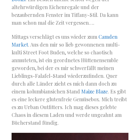
altehrwürdigen Eichenregale und der
bezaubernden Fenster im Tiffany-Stil. Da kann
man schon mal die Zeit vergessen….
Mittags verschlägt es uns wieder zum
Camden
Market
. Aus den mir so lieb gewonnenen multi-
kulti Street Foot Buden, welche so chaotisch
anmuteten, ist ein geordnetes Hüttenensemble
geworden, bei der es mir schwerfällt meinen
Lieblings-Falafel-Stand wiederzufinden. Quer
durch alle Länder zieht es mich dann doch zu
einem kolumbiansichen Stand
Maize Blaze
. Es gibt
es eine leckere glutenfreie Gemüsebox. Mich treibt
es zu Urban Outfitters. Ich mag dieses gelebte
Chaos in diesem Laden und werde ungeahnt am
Bücherstand fündig.