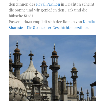
den Zinnen des
Royal Pavilion
in Brighton scheint
die Sonne und wir genießen den Park und die
hübsche Stadt.
Passend dazu empfielt sich der Roman von
Kamila
Shamsie – Die Straße der Geschichtenerzähler
.