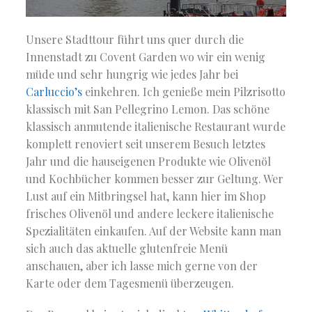
Unsere Stadttour führt uns quer durch die
Innenstadt zu Covent Garden wo wir ein wenig
müde und sehr hungrig wie jedes Jahr bei
Carluccio’s
einkehren. Ich genieße mein Pilzrisotto
klassisch mit San Pellegrino Lemon. Das schöne
klassisch anmutende italienische Restaurant wurde
komplett renoviert seit unserem Besuch letztes
Jahr und die hauseigenen Produkte wie Olivenöl
und Kochbücher kommen besser zur Geltung. Wer
Lust auf ein Mitbringsel hat, kann hier im Shop
frisches Olivenöl und andere leckere italienische
Spezialitäten einkaufen. Auf der Website kann man
sich auch das aktuelle glutenfreie Menü
anschauen, aber ich lasse mich gerne von der
Karte oder dem Tagesmenü überzeugen.