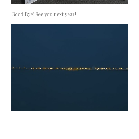
Good Bye! See you next year!