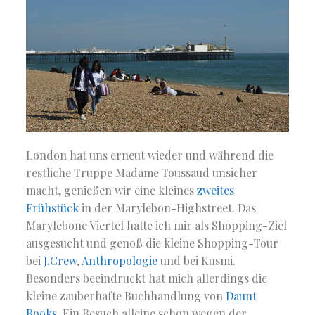
London hat uns erneut wieder und während die
restliche Truppe Madame Toussaud unsicher
macht, genießen wir eine kleines
zweites
Frühstück
in der Marylebon-Highstreet. Das
Marylebone Viertel hatte ich mir als Shopping-Ziel
ausgesucht und genoß die kleine Shopping-Tour
bei
J.Crew
,
Anthropologie
und bei Kusmi.
Besonders beeindruckt hat mich allerdings die
kleine zauberhafte Buchhandlung von
Daunt
Books
. Ein Besuch alleine schon wegen der