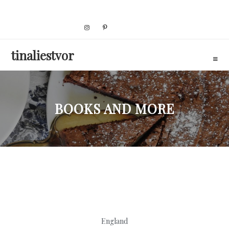
Skip
to
content
tinaliestvor
BOOKS AND MORE
England