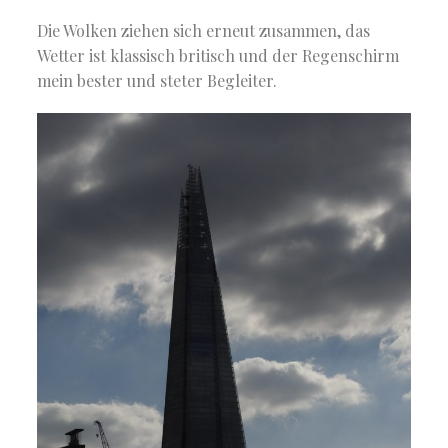
Die Wolken ziehen sich erneut zusammen, das
Wetter ist klassisch britisch und der Regenschirm
mein bester und steter Begleiter.