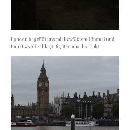
London begrüßt uns mit bewölktem Himmel und
Punkt zwölf schlagt Big Ben uns den Takt.