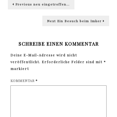
Beitragsnavigation
Previous
Previous
neu eingetroffen…
post:
Next
Next
Ein Besuch beim Imker
post:
SCHREIBE EINEN KOMMENTAR
Deine E-Mail-Adresse wird nicht
veröffentlicht.
Erforderliche Felder sind mit
*
markiert
KOMMENTAR
*