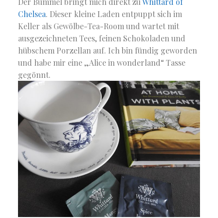
Der Bummel bringt mich direkt zu
Whittard of
Chelsea
. Dieser kleine Laden entpuppt sich im
Keller als Gewölbe-Tea-Room und wartet mit
ausgezeichneten Tees, feinen Schokoladen und
hübschem Porzellan auf. Ich bin fündig geworden
und habe mir eine „Alice in wonderland“ Tasse
gegönnt.