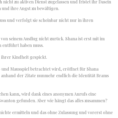
h nicht zu aktiven Dienst zugelassen und fristet ihr Dasein
 und ihre Angst zu bewältigen.
ss und verfolgt sie scheinbar nicht nur in ihren
von seinem Ausflug nicht zurück. Shana ist erst mit im
en entführt haben muss.
s ihrer Kindheit gespickt.
- und Mausspiel betrachtet wird, eröffnet für Shana
 anhand der Zitate nunmehr endlich die Identität Brams
ehen kann, wird dank eines anonymen Anrufs eine
 Swanton gefunden. Aber wie hängt das alles zusammen?
chichte ermitteln und das ohne Zulassung und vorerst ohne