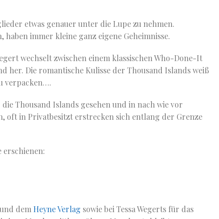
tglieder etwas genauer unter die Lupe zu nehmen.
n, haben immer kleine ganz eigene Geheimnisse.
Wegert wechselt zwischen einem klassischen Who-Done-It
d her. Die romantische Kulisse der Thousand Islands weiß
zu verpacken….
 die Thousand Islands gesehen und in nach wie vor
n, oft in Privatbesitzt erstrecken sich entlang der Grenze
e erschienen:
e und dem
Heyne Verlag
sowie bei Tessa Wegerts für das