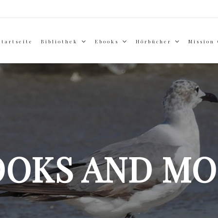
Startseite
Bibliothek
Ebooks
Hörbücher
Mission
OOKS AND MO