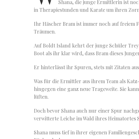
Shana, die junge Ermittlerin ist noc
in Therapiestunden und Karate um ihren Zorn
Ihr Häscher Bram ist immer noch auf freiem Fu
Träumen.
Auf Boldt Island kehrt der junge Schüler Trey 
Boot als ihr klar wird, dass Bram dieses Jung
Er hinterlässt ihr Spuren, stets mit Zitaten au
Was für die Ermittler aus ihrem Team als Katz
hingegen eine ganz neue Trageweite. Sie kann
lüften.
Doch bevor Shana auch nur einer Spur nachg
verwitterte Leiche im Wald ihres Heimatortes
Shana muss tief in ihrer eigenen Familienges