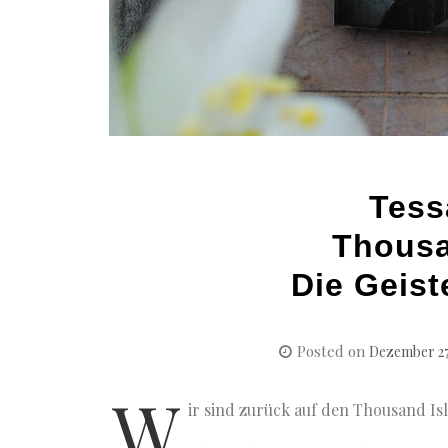
Tess
Thousa
Die Geis
Posted on
Dezember 27
W
ir sind zurück auf den Thousand Is