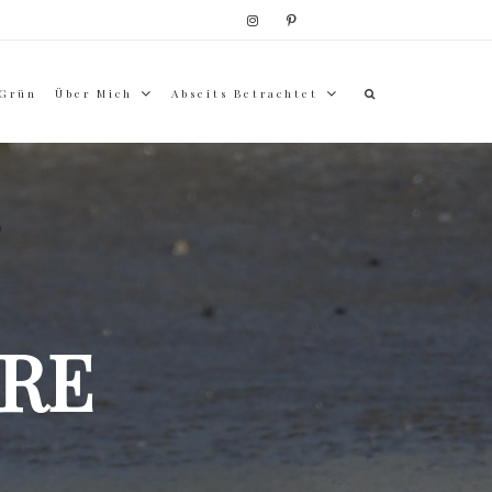
 Grün
Über Mich
Abseits Betrachtet
RE