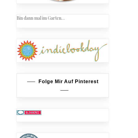
Bin dann mal im Garten…
Folge Mir Auf Pinterest