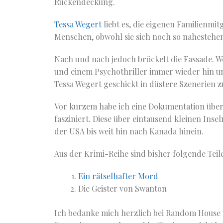
Rückendeckung.
Tessa Wegert
liebt es, die eigenen Familienmi
Menschen, obwohl sie sich noch so nahestehe
Nach und nach jedoch bröckelt die Fassade. 
und einem Psychothriller immer wieder hin un
Tessa Wegert geschickt in düstere Szenerien 
Vor kurzem habe ich eine Dokumentation über
fasziniert. Diese über eintausend kleinen Insel
der USA bis weit hin nach Kanada hinein.
Aus der Krimi-Reihe sind bisher folgende Teil
Ein rätselhafter Mord
Die Geister von Swanton
Ich bedanke mich herzlich bei Random Hous