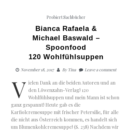
Probiert
Sachbücher
Bianca Rafaela &
Michael Baswald –
Spoonfood
120 Wohlfühlsuppen
November 18, 2017
By
Tina
Leave a comment
V
ielen Dank an die beiden Autoren und an
den Löwenzahn-Verlag! 120
Wohlfühlsuppen und mein Mann ist schon
ganz gespannt! Heute gab es die
Karfiolcremesuppe mit frischer Petersilie, für alle
die nicht aus Österreich kommen, es handelt sich
um Blumenkohlcremesuppe! (S. 238) Nachdem wir