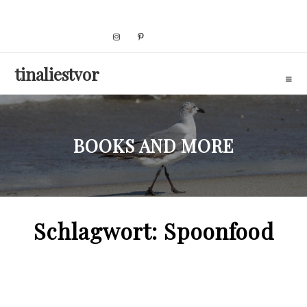
Skip
to
content
tinaliestvor
BOOKS AND MORE
Schlagwort:
Spoonfood