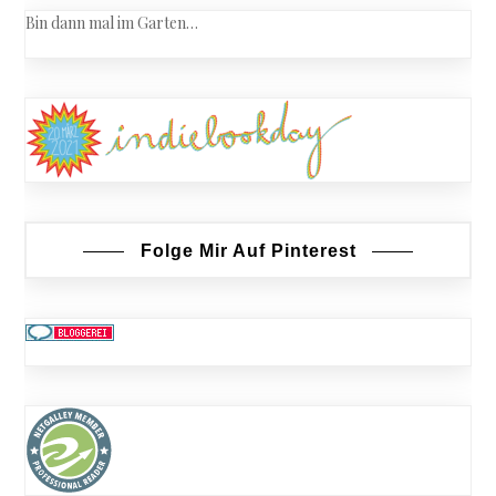
Bin dann mal im Garten…
Folge Mir Auf Pinterest