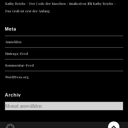
zu
Kathy Reichs – Der Code der Knochen - tinaliestvor
Kathy Reichs –
Das Grab ist erst der Anfang
Meta
Anmelden
Eintrags-Feed
Kommentar-Feed
WordPress.org
Archiv
Archiv