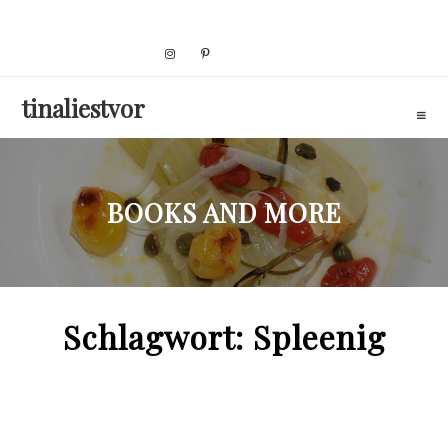
Skip
to
content
tinaliestvor
BOOKS AND MORE
Schlagwort:
Spleenig