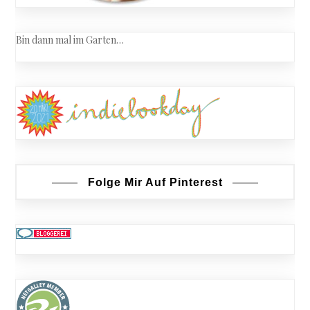
Bin dann mal im Garten…
Folge Mir Auf Pinterest