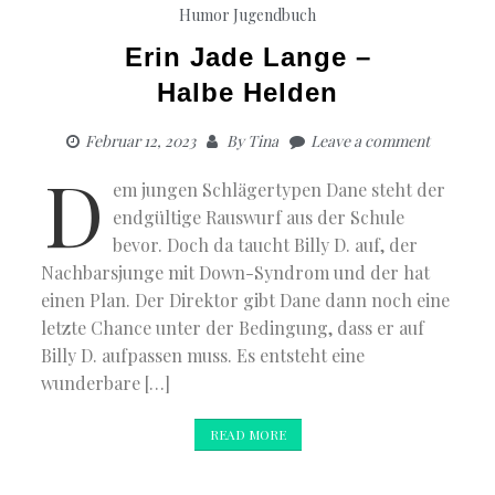
Humor
Jugendbuch
Erin Jade Lange –
Halbe Helden
Februar 12, 2023
By
Tina
Leave a comment
D
em jungen Schlägertypen Dane steht der
endgültige Rauswurf aus der Schule
bevor. Doch da taucht Billy D. auf, der
Nachbarsjunge mit Down-Syndrom und der hat
einen Plan. Der Direktor gibt Dane dann noch eine
letzte Chance unter der Bedingung, dass er auf
Billy D. aufpassen muss. Es entsteht eine
wunderbare […]
READ MORE