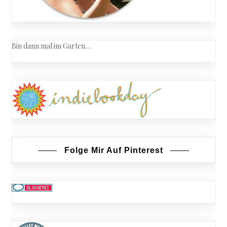
Bin dann mal im Garten…
Folge Mir Auf Pinterest