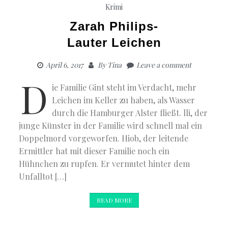
Krimi
Zarah Philips-
Lauter Leichen
April 6, 2017
By
Tina
Leave a comment
D
ie Familie Gint steht im Verdacht, mehr
Leichen im Keller zu haben, als Wasser
durch die Hamburger Alster fließt. lli, der
junge Künster in der Familie wird schnell mal ein
Doppelmord vorgeworfen. Hiob, der leitende
Ermittler hat mit dieser Familie noch ein
Hühnchen zu rupfen. Er vermutet hinter dem
Unfalltot […]
READ MORE