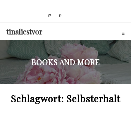
Skip
to
content
tinaliestvor
BOOKS AND MORE
Schlagwort:
Selbsterhalt