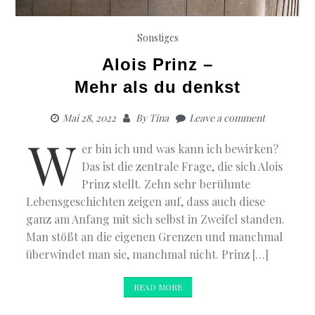
Sonstiges
Alois Prinz –
Mehr als du denkst
Mai 28, 2022
By
Tina
Leave a comment
W
er bin ich und was kann ich bewirken?
Das ist die zentrale Frage, die sich Alois
Prinz stellt. Zehn sehr berühmte
Lebensgeschichten zeigen auf, dass auch diese
ganz am Anfang mit sich selbst in Zweifel standen.
Man stößt an die eigenen Grenzen und manchmal
überwindet man sie, manchmal nicht. Prinz […]
READ MORE