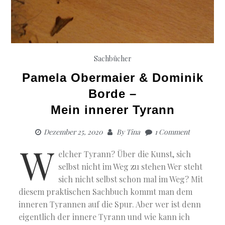
Sachbücher
Pamela Obermaier & Dominik
Borde –
Mein innerer Tyrann
Dezember 25, 2020
By
Tina
1 Comment
W
elcher Tyrann? Über die Kunst, sich
selbst nicht im Weg zu stehen Wer steht
sich nicht selbst schon mal im Weg? Mit
diesem praktischen Sachbuch kommt man dem
inneren Tyrannen auf die Spur. Aber wer ist denn
eigentlich der innere Tyrann und wie kann ich