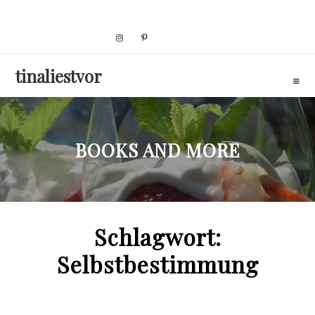
Skip
to
content
tinaliestvor
BOOKS AND MORE
Schlagwort:
Selbstbestimmung