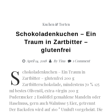
Kuchen & Torten
Schokoladenkuchen – Ein
Traum in Zartbitter –
glutenfrei
April 14, 2018
By
Tina
1 Comment
S
chokoladenkuchen – Ein Traum in
Zartbitter – glutenfrei 200 g
Zartbitterschokolade, mindestens 70 % 125
ml bestes Olivenöl, extra-virgin 200 g
Puderzucker 2 Esslöffel gemahlene Mandeln oder
Haselnuss, gern auch Walnüsse 5 Eier, getrennt
Der Backofen wird auf 160 ° Umluft vorgeheizt. Die