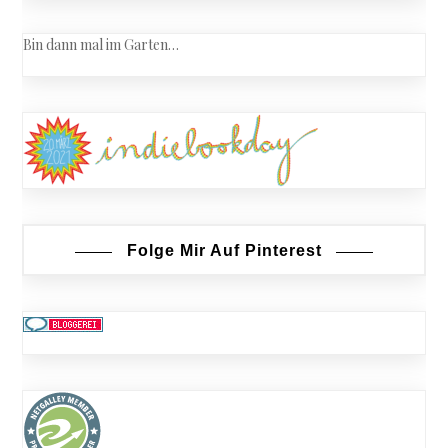
Bin dann mal im Garten…
Folge Mir Auf Pinterest