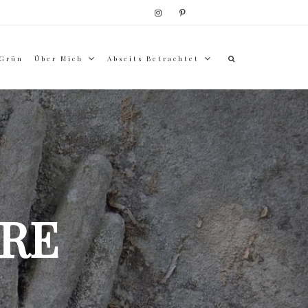
 Grün
Über Mich
Abseits Betrachtet
RE