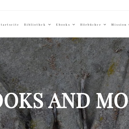
Startseite
Bibliothek
Ebooks
Hörbücher
Mission
OOKS AND MO