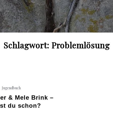
Schlagwort:
Problemlösung
Jugendbuch
ler & Mele Brink –
st du schon?