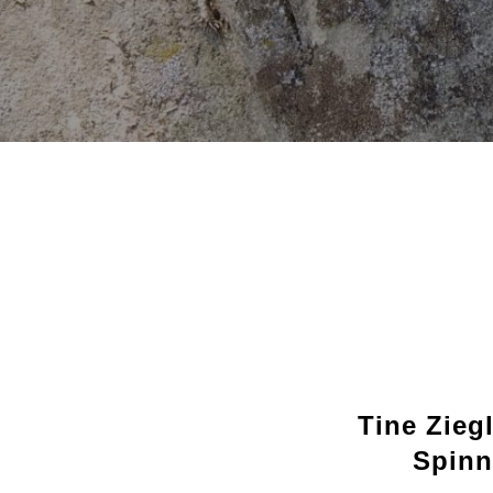
Tine Zieg
Spinn