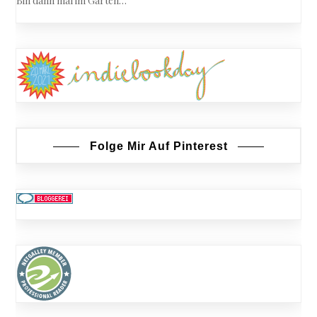
Bin dann mal im Garten…
Folge Mir Auf Pinterest