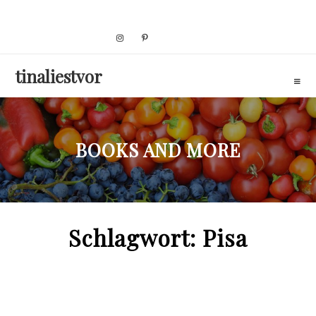
Skip
to
content
tinaliestvor
BOOKS AND MORE
Schlagwort:
Pisa