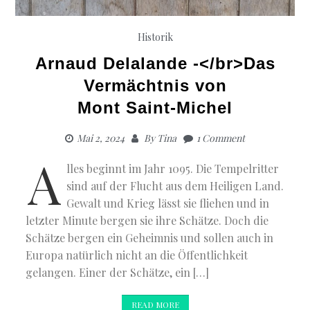
Historik
Arnaud Delalande -</br>Das
Vermächtnis von
Mont Saint-Michel
Mai 2, 2024
By
Tina
1 Comment
A
lles beginnt im Jahr 1095. Die Tempelritter
sind auf der Flucht aus dem Heiligen Land.
Gewalt und Krieg lässt sie fliehen und in
letzter Minute bergen sie ihre Schätze. Doch die
Schätze bergen ein Geheimnis und sollen auch in
Europa natürlich nicht an die Öffentlichkeit
gelangen. Einer der Schätze, ein […]
READ MORE