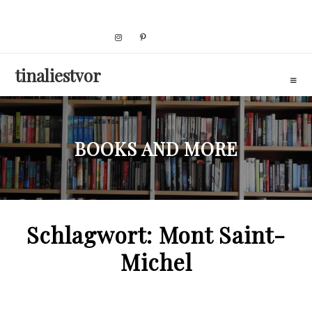
Skip
to
content
tinaliestvor
BOOKS AND MORE
Schlagwort:
Mont Saint-
Michel