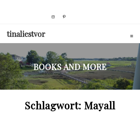
Skip
to
content
tinaliestvor
BOOKS AND MORE
Schlagwort:
Mayall