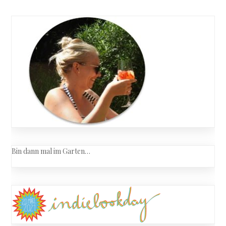
Löwin
navigation
aus
Cinque
Terre
Bin dann mal im Garten…