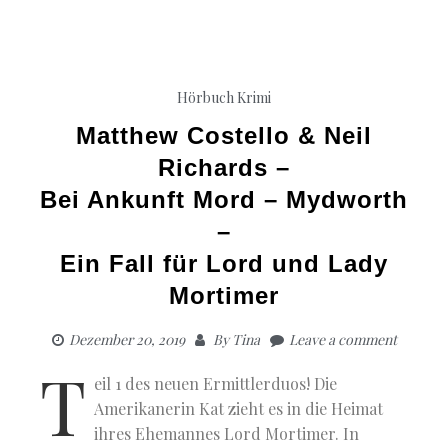
Hörbuch Krimi
Matthew Costello & Neil
Richards –
Bei Ankunft Mord – Mydworth
–
Ein Fall für Lord und Lady
Mortimer
Dezember 20, 2019
By
Tina
Leave a comment
T
eil 1 des neuen Ermittlerduos! Die
Amerikanerin Kat zieht es in die Heimat
ihres Ehemannes Lord Mortimer. In