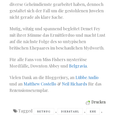
diverse Geheimdienste gearbeitet haben, dennoch
gestaltet sich der Fall um die gestohlenen Juwelen
nicht gerade als klare Sache.
Mutig, witzig und spannend begleitet Demet Fey
mit ihrer Stimme das Ermittlerduo und macht Lust
auf die nächste Folge des so untypischen
britischen Ehepaares im beschaulichen Mydworth.
Für alle Fans von Miss Fishers mysteriöse
Mordfälle, Downton Abbey und
Belgravia
.
Vielen Dank an die Bloggerjury, an
Lübbe Audio
und an
Matthew Costello
&
Neil Richards
für das
Rezensionsexemplar.
Drucken
Tagged
,
,
,
BETRUG
DIEBSTAHL
EHE