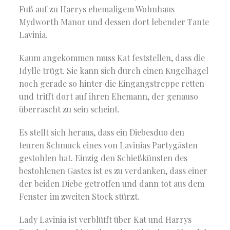
Fuß auf zu Harrys ehemaligem Wohnhaus
Mydworth Manor und dessen dort lebender Tante
Lavinia.
Kaum angekommen muss Kat feststellen, dass die
Idylle trügt. Sie kann sich durch einen Kugelhagel
noch gerade so hinter die Eingangstreppe retten
und trifft dort auf ihren Ehemann, der genauso
überrascht zu sein scheint.
Es stellt sich heraus, dass ein Diebesduo den
teuren Schmuck eines von Lavinias Partygästen
gestohlen hat. Einzig den Schießkünsten des
bestohlenen Gastes ist es zu verdanken, dass einer
der beiden Diebe getroffen und dann tot aus dem
Fenster im zweiten Stock stürzt.
Lady Lavinia ist verblüfft über Kat und Harrys