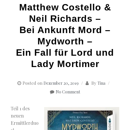
Matthew Costello &
Neil Richards –
Bei Ankunft Mord –
Mydworth –
Ein Fall für Lord und
Lady Mortimer
Posted on
By
Dezember 20, 2019
Tina
No Comment
Teil 1 des
neuen
Ermittlerduo