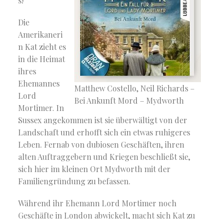
s!
Die
Amerikaneri
n Kat zieht es
in die Heimat
ihres
Ehemannes
Matthew Costello, Neil Richards –
Lord
Bei Ankunft Mord – Mydworth
Mortimer. In
Sussex angekommen ist sie überwältigt von der
Landschaft und erhofft sich ein etwas ruhigeres
Leben. Fernab von dubiosen Geschäften, ihren
alten Auftraggebern und Kriegen beschließt sie,
sich hier im kleinen Ort Mydworth mit der
Familiengründung zu befassen.
Während ihr Ehemann Lord Mortimer noch
Geschäfte in London abwickelt, macht sich Kat zu