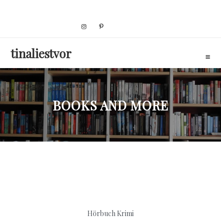
Skip
to
content
tinaliestvor
BOOKS AND MORE
Hörbuch Krimi