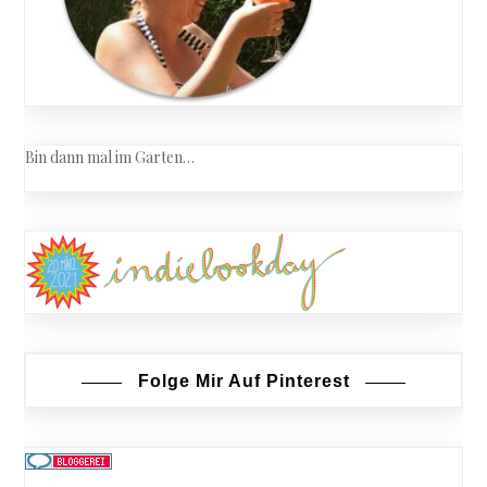
Bin dann mal im Garten…
Folge Mir Auf Pinterest