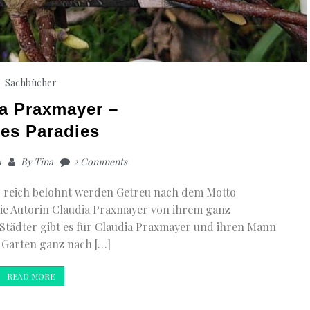
Sachbücher
a Praxmayer –
es Paradies
1
By
Tina
2 Comments
ür reich belohnt werden Getreu nach dem Motto
 die Autorin Claudia Praxmayer von ihrem ganz
Städter gibt es für Claudia Praxmayer und ihren Mann
 Garten ganz nach […]
READ MORE