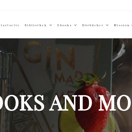
Startseite
Bibliothek
Ebooks
Hörbücher
Mission
OOKS AND MO