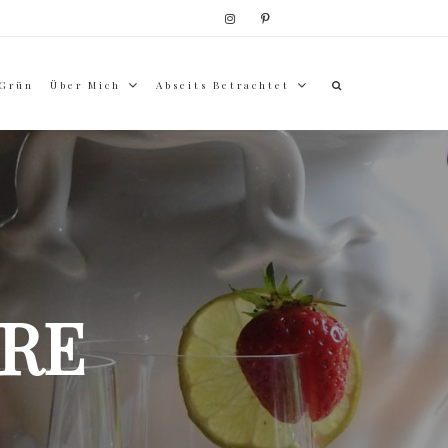
 Grün
Über Mich
Abseits Betrachtet
RE