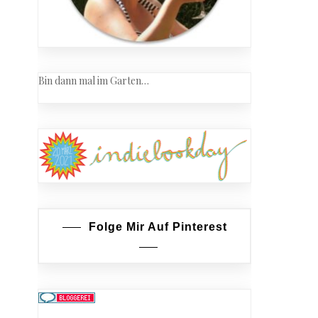
Bin dann mal im Garten…
Folge Mir Auf Pinterest