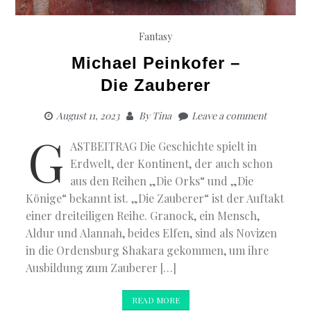
Fantasy
Michael Peinkofer –
Die Zauberer
August 11, 2023
By
Tina
Leave a comment
G
ASTBEITRAG Die Geschichte spielt in
Erdwelt, der Kontinent, der auch schon
aus den Reihen „Die Orks“ und „Die
Könige“ bekannt ist. „Die Zauberer“ ist der Auftakt
einer dreiteiligen Reihe. Granock, ein Mensch,
Aldur und Alannah, beides Elfen, sind als Novizen
in die Ordensburg Shakara gekommen, um ihre
Ausbildung zum Zauberer […]
READ MORE