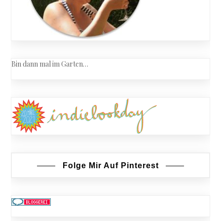
Bin dann mal im Garten…
Folge Mir Auf Pinterest