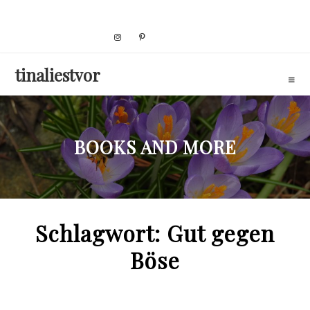
Skip
to
content
tinaliestvor
BOOKS AND MORE
Schlagwort:
Gut gegen
Böse