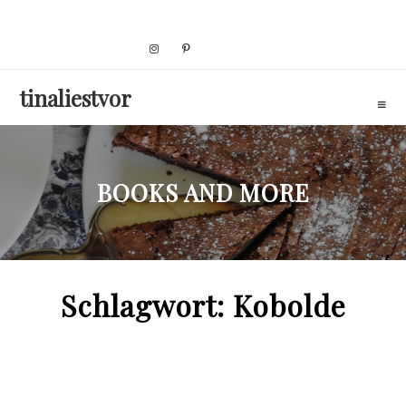
Skip
to
content
tinaliestvor
BOOKS AND MORE
Schlagwort:
Kobolde