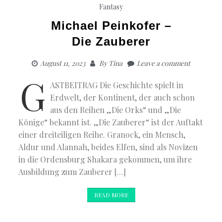
Fantasy
Michael Peinkofer –
Die Zauberer
August 11, 2023
By
Tina
Leave a comment
G
ASTBEITRAG Die Geschichte spielt in
Erdwelt, der Kontinent, der auch schon
aus den Reihen „Die Orks“ und „Die
Könige“ bekannt ist. „Die Zauberer“ ist der Auftakt
einer dreiteiligen Reihe. Granock, ein Mensch,
Aldur und Alannah, beides Elfen, sind als Novizen
in die Ordensburg Shakara gekommen, um ihre
Ausbildung zum Zauberer […]
READ MORE