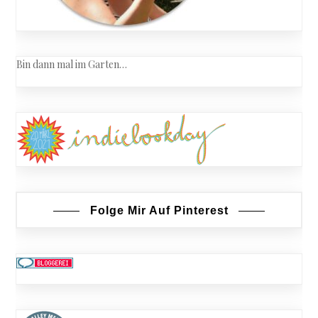
Bin dann mal im Garten…
Folge Mir Auf Pinterest