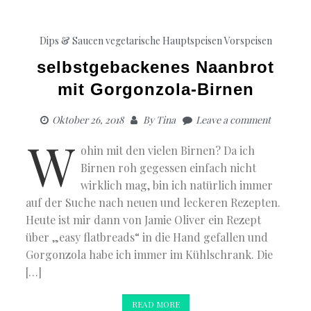
Dips & Saucen
vegetarische Hauptspeisen
Vorspeisen
selbstgebackenes Naanbrot
mit Gorgonzola-Birnen
Oktober 26, 2018
By
Tina
Leave a comment
W
ohin mit den vielen Birnen? Da ich
Birnen roh gegessen einfach nicht
wirklich mag, bin ich natürlich immer
auf der Suche nach neuen und leckeren Rezepten.
Heute ist mir dann von Jamie Oliver ein Rezept
über „easy flatbreads“ in die Hand gefallen und
Gorgonzola habe ich immer im Kühlschrank. Die
[…]
READ MORE