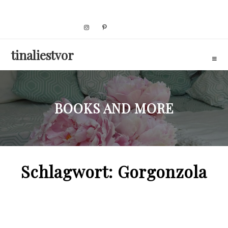
Skip
to
content
tinaliestvor
BOOKS AND MORE
Schlagwort:
Gorgonzola