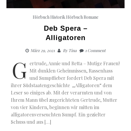
Hörbuch Historik
Hörbuch Romane
Deb Spera –
Alligatoren
März 29, 2021
By
Tina
1 Comment
G
ertrude, Annie und Retta – Mutige Frauen!
Mit dunklen Geheimnissen, Rassenhass
und Sumpffieber fordert Deb Spera mit
ihrer Südstaatengeschichte „Alligatoren“ dem
Leser so einiges ab. Mit der verarmten und von
Ihrem Mann übel zugerichteten Gertrude, Mutter
von vier Kindern, beginnen wir mitten im
alligatorenverseuchten Sumpf. Ein gezielter
Schuss und aus […]