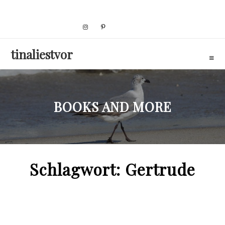
Skip
to
content
tinaliestvor
BOOKS AND MORE
Schlagwort:
Gertrude