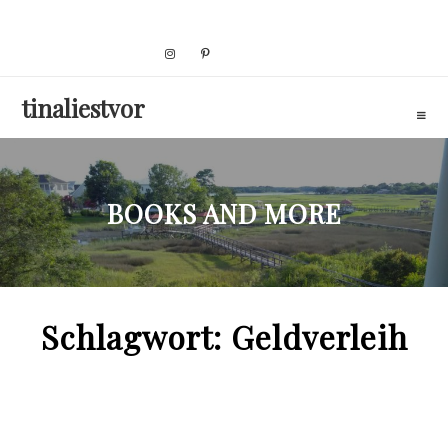
Skip
to
content
tinaliestvor
BOOKS AND MORE
Schlagwort:
Geldverleih