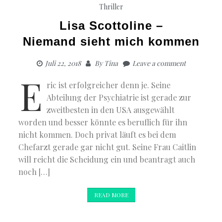
Thriller
Lisa Scottoline –
Niemand sieht mich kommen
Juli 22, 2018
By
Tina
Leave a comment
E
ric ist erfolgreicher denn je. Seine
Abteilung der Psychiatrie ist gerade zur
zweitbesten in den USA ausgewählt
worden und besser könnte es beruflich für ihn
nicht kommen. Doch privat läuft es bei dem
Chefarzt gerade gar nicht gut. Seine Frau Caitlin
will reicht die Scheidung ein und beantragt auch
noch […]
READ MORE