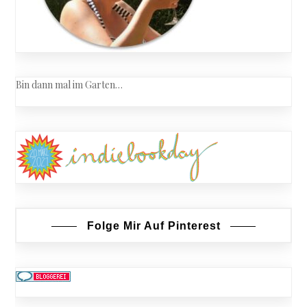
Bin dann mal im Garten…
Folge Mir Auf Pinterest