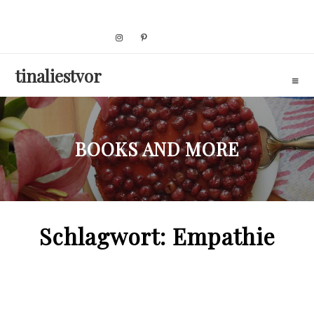
Skip
to
content
tinaliestvor
BOOKS AND MORE
Schlagwort:
Empathie