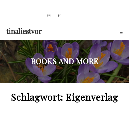
Skip
to
content
tinaliestvor
BOOKS AND MORE
Schlagwort:
Eigenverlag