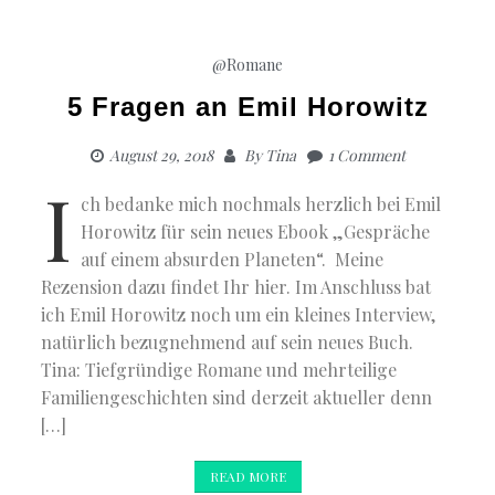
@Romane
5 Fragen an Emil Horowitz
August 29, 2018
By
Tina
1 Comment
I
ch bedanke mich nochmals herzlich bei Emil
Horowitz für sein neues Ebook „Gespräche
auf einem absurden Planeten“. Meine
Rezension dazu findet Ihr hier. Im Anschluss bat
ich Emil Horowitz noch um ein kleines Interview,
natürlich bezugnehmend auf sein neues Buch.
Tina: Tiefgründige Romane und mehrteilige
Familiengeschichten sind derzeit aktueller denn
[…]
READ MORE