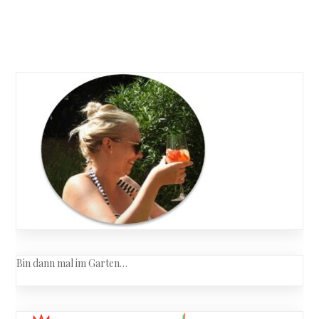
Riepp
–
Posts
Belmont
navigation
Bin dann mal im Garten…