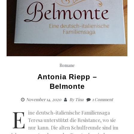
Romane
Antonia Riepp –
Belmonte
November 14, 2020
By
Tina
1 Comment
E
ine deutsch-italienische Familiensaga
Teresa unterstützt die Resistance, wo sie
nur kann. Die alten Schulfreunde sind im