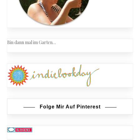
Bin dann mal im Garten…
Folge Mir Auf Pinterest