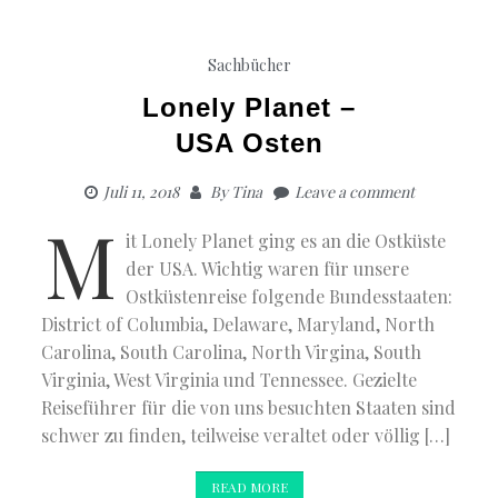
Sachbücher
Lonely Planet –
USA Osten
Juli 11, 2018
By
Tina
Leave a comment
M
it Lonely Planet ging es an die Ostküste
der USA. Wichtig waren für unsere
Ostküstenreise folgende Bundesstaaten:
District of Columbia, Delaware, Maryland, North
Carolina, South Carolina, North Virgina, South
Virginia, West Virginia und Tennessee. Gezielte
Reiseführer für die von uns besuchten Staaten sind
schwer zu finden, teilweise veraltet oder völlig […]
READ MORE