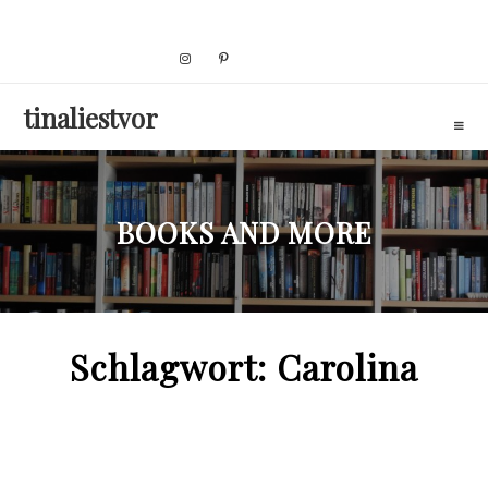
Skip
to
content
tinaliestvor
BOOKS AND MORE
Schlagwort:
Carolina