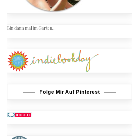
Bin dann mal im Garten…
Folge Mir Auf Pinterest