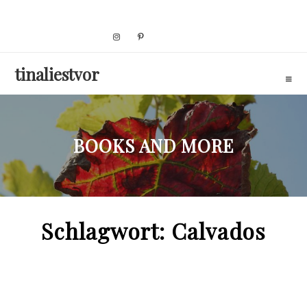
Skip
to
content
tinaliestvor
BOOKS AND MORE
Schlagwort:
Calvados