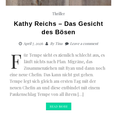
Thriller
Kathy Reichs – Das Gesicht
des Bösen
April 7, 2026
By
Tina
Leave a comment
F
ür Tempe sieht es ziemlich schlecht aus, es
läuft nichts nach Plan. Migräne, das
Zusammenziehen mit Ryan und dann noch
eine neue Chefin. Das kann nicht gut gehen.
Tempe legt sich gleich am ersten Tag mit der
neuen Chefin an und diese entbindet mit einem
Paukenschlag Tempe von all ihrem […]
READ MORE