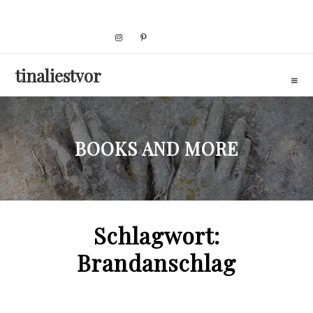
Skip
to
content
tinaliestvor
BOOKS AND MORE
Schlagwort:
Brandanschlag