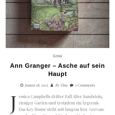
Krimi
Ann Granger – Asche auf sein
Haupt
Januar 18, 2025
By
Tina
2 Comments
J
essica Campbells dritter Fall Alter Sandstein,
riesiger Garten und trotzdem ein Ärgernis.
Das Key House steht seit langem leer. Gervase