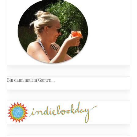
Haupt
Bin dann mal im Garten…