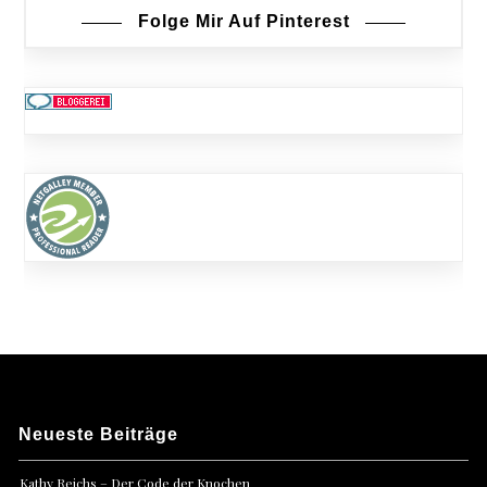
Folge Mir Auf Pinterest
Neueste Beiträge
Kathy Reichs – Der Code der Knochen