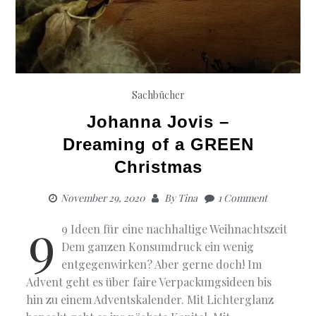
Sachbücher
Johanna Jovis –
Dreaming of a GREEN
Christmas
November 29, 2020
By
Tina
1 Comment
9
9 Ideen für eine nachhaltige Weihnachtszeit
Dem ganzen Konsumdruck ein wenig
entgegenwirken? Aber gerne doch! Im
Advent geht es über faire Verpackungsideen bis
hin zu einem Adventskalender. Mit Lichterglanz