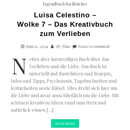
Jugendbuch
Sachbücher
Luisa Celestino –
Wolke 7 – Das Kreativbuch
zum Verlieben
Juni 12, 2024
By
Tina
Leave a comment
N
ettes aber kurzweiliges Buch über das
Verlieben und die Liebe. Das Buch ist
unterteilt ind Bastelideen und Rezepte,
Infos und Tipps, Psychotests, Tagebuchseiten und
Kritzelseiten sowie Rätsel. Alles dreht sich hier um
die Liebe und zwar ausschließlich um die Liebe. Mit
schönen kreativen Ideen rund ums Herz und
natürlich wissen […]
READ MORE