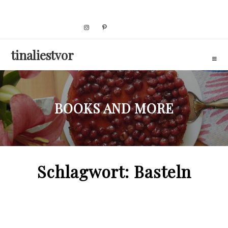
Skip
to
content
tinaliestvor
BOOKS AND MORE
Schlagwort:
Basteln