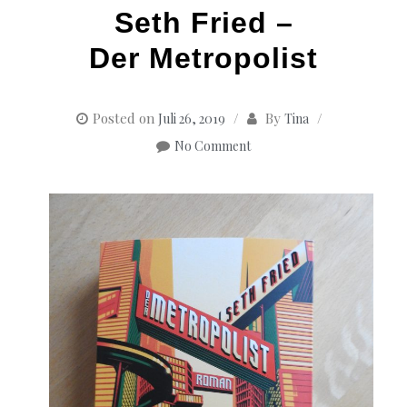
Seth Fried –
Der Metropolist
Posted on
By
Juli 26, 2019
Tina
No Comment