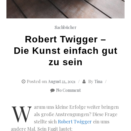
Sachbücher
Robert Twigger –
Die Kunst einfach gut
zu sein
Posted on
By
August 22, 2021
Tina
No Comment
W
arum uns kleine Erfolge weiter bringen
als große Anstrengungen? Diese Frage
stellte sich
Robert Twigger
ein ums
andere Mal. Sein Fazit lautet: