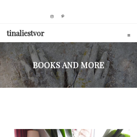
Skip
to
content
tinaliestvor
BOOKS AND MORE