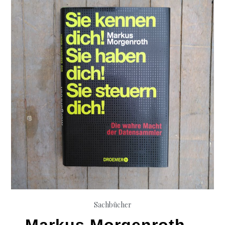
Sachbücher
Markus Morgenroth –