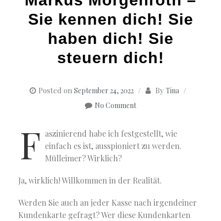
Sie kennen dich! Sie
haben dich! Sie
steuern dich!
Posted on
By
September 24, 2022
Tina
No Comment
F
aszinierend habe ich festgestellt, wie
einfach es ist, ausspioniert zu werden.
Mülleimer? Wirklich?
Ja, wirklich! Willkommen in der Realität.
Werden Sie auch an jeder Kasse nach irgendeiner
Kundenkarte gefragt? Wer diese Kundenkarten