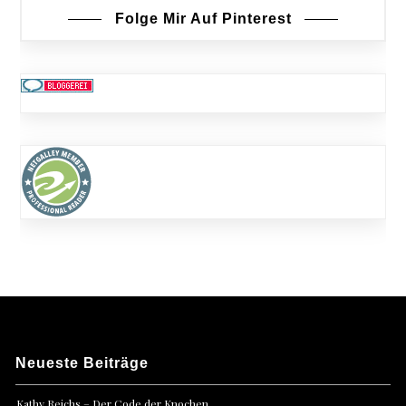
Folge Mir Auf Pinterest
Neueste Beiträge
Kathy Reichs – Der Code der Knochen