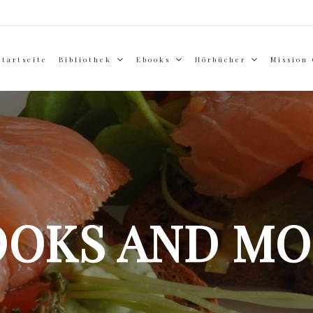
Startseite
Bibliothek
Ebooks
Hörbücher
Mission
OOKS AND MO