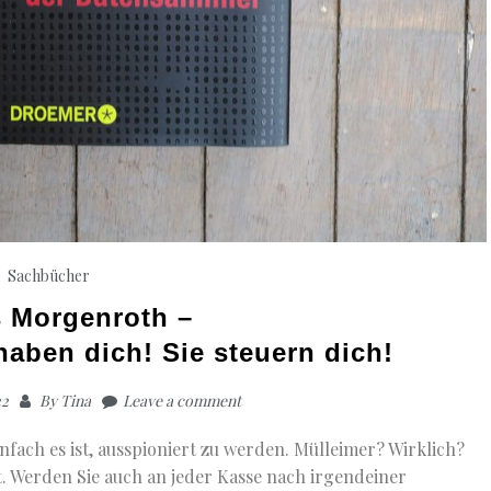
Sachbücher
 Morgenroth –
haben dich! Sie steuern dich!
22
By
Tina
Leave a comment
einfach es ist, ausspioniert zu werden. Mülleimer? Wirklich?
ät. Werden Sie auch an jeder Kasse nach irgendeiner