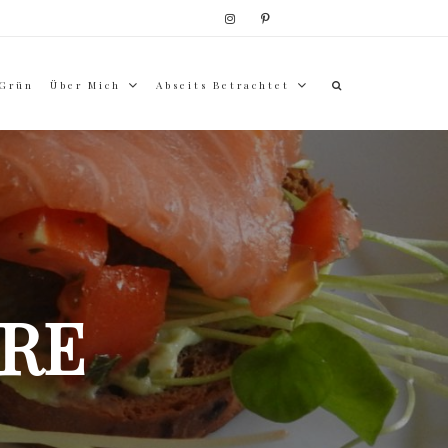
 Grün
Über Mich
Abseits Betrachtet
RE