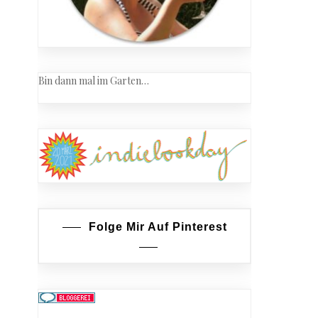
Bin dann mal im Garten…
Folge Mir Auf Pinterest