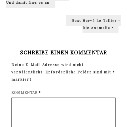
Und damit fing es an
Next
Next
Hervé Le Tellier –
post:
Die Anomalie
SCHREIBE EINEN KOMMENTAR
Deine E-Mail-Adresse wird nicht
veröffentlicht.
Erforderliche Felder sind mit
*
markiert
KOMMENTAR
*