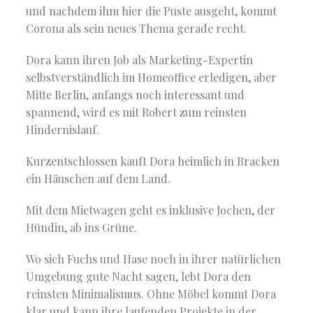
und nachdem ihm hier die Puste ausgeht, kommt
Corona als sein neues Thema gerade recht.
Dora kann ihren Job als Marketing-Expertin
selbstverständlich im Homeoffice erledigen, aber
Mitte Berlin, anfangs noch interessant und
spannend, wird es mit Robert zum reinsten
Hindernislauf.
Kurzentschlossen kauft Dora heimlich in Bracken
ein Häuschen auf dem Land.
Mit dem Mietwagen geht es inklusive Jochen, der
Hündin, ab ins Grüne.
Wo sich Fuchs und Hase noch in ihrer natürlichen
Umgebung gute Nacht sagen, lebt Dora den
reinsten Minimalismus. Ohne Möbel kommt Dora
klar und kann ihre laufenden Projekte in der