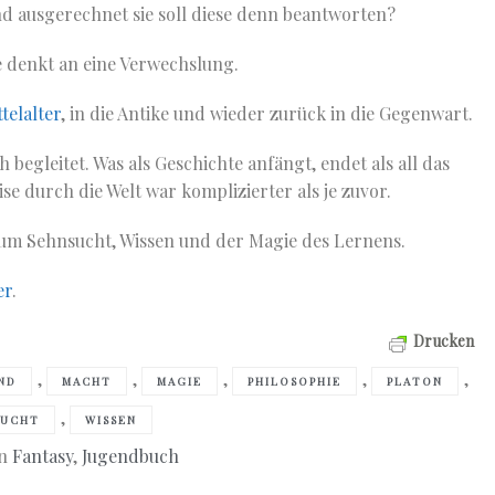
d ausgerechnet sie soll diese denn beantworten?
Sie denkt an eine Verwechslung.
telalter
, in die Antike und wieder zurück in die Gegenwart.
begleitet. Was als Geschichte anfängt, endet als all das
se durch die Welt war komplizierter als je zuvor.
 um Sehnsucht, Wissen und der Magie des Lernens.
er
.
Drucken
,
,
,
,
,
ND
MACHT
MAGIE
PHILOSOPHIE
PLATON
,
SUCHT
WISSEN
in
Fantasy
,
Jugendbuch