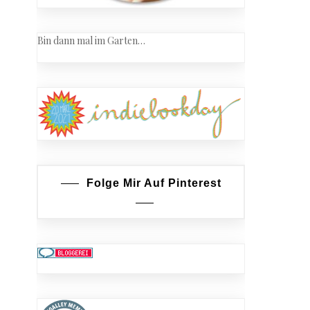
Bin dann mal im Garten…
Folge Mir Auf Pinterest