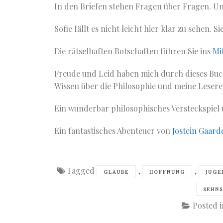
In den Briefen stehen Fragen über Fragen. Un
Sofie fällt es nicht leicht hier klar zu sehen. 
Die rätselhaften Botschaften führen Sie ins
Mit
Freude und Leid haben mich durch dieses Buch 
Wissen über die Philosophie und meine Leserei
Ein wunderbar philosophisches Versteckspiel
Ein fantastisches Abenteuer von
Jostein Gaard
Tagged
,
,
GLAUBE
HOFFNUNG
JUGE
SEHN
Posted 