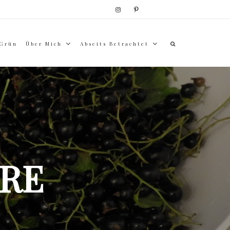
 Grün
Über Mich
Abseits Betrachtet
RE