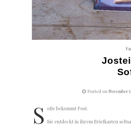
Fa
Joste
So
Posted on
November 5,
S
ofie bekommt Post.
Sie entdeckt in ihrem Briefkasten selt