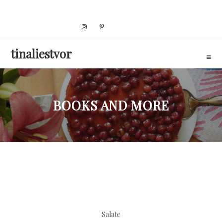
Skip
to
content
tinaliestvor
BOOKS AND MORE
Salate