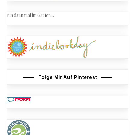
Bin dann mal im Garten…
Folge Mir Auf Pinterest