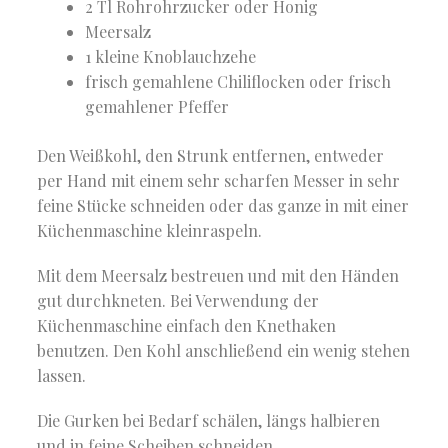
2 Tl Rohrohrzucker oder Honig
Meersalz
1 kleine Knoblauchzehe
frisch gemahlene Chiliflocken oder frisch
gemahlener Pfeffer
Den Weißkohl, den Strunk entfernen, entweder
per Hand mit einem sehr scharfen Messer in sehr
feine Stücke schneiden oder das ganze in mit einer
Küchenmaschine kleinraspeln.
Mit dem Meersalz bestreuen und mit den Händen
gut durchkneten. Bei Verwendung der
Küchenmaschine einfach den Knethaken
benutzen. Den Kohl anschließend ein wenig stehen
lassen.
Die Gurken bei Bedarf schälen, längs halbieren
und in feine Scheiben schneiden.