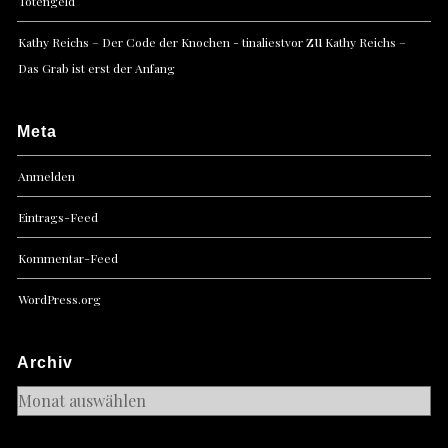
Totengeld
zu
Kathy Reichs – Der Code der Knochen - tinaliestvor
Kathy Reichs –
Das Grab ist erst der Anfang
Meta
Anmelden
Eintrags-Feed
Kommentar-Feed
WordPress.org
Archiv
Archiv