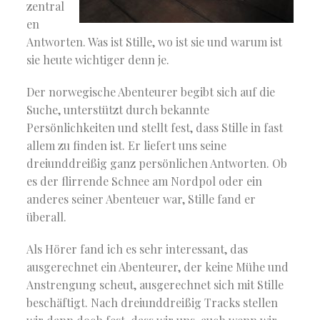
zentral
en
Antworten. Was ist Stille, wo ist sie und warum ist
sie heute wichtiger denn je.
Der norwegische Abenteurer begibt sich auf die
Suche, unterstützt durch bekannte
Persönlichkeiten und stellt fest, dass Stille in fast
allem zu finden ist. Er liefert uns seine
dreiunddreißig ganz persönlichen Antworten. Ob
es der flirrende Schnee am Nordpol oder ein
anderes seiner Abenteuer war, Stille fand er
überall.
Als Hörer fand ich es sehr interessant, das
ausgerechnet ein Abenteurer, der keine Mühe und
Anstrengung scheut, ausgerechnet sich mit Stille
beschäftigt. Nach dreiunddreißig Tracks stellen