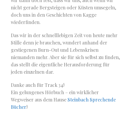
wir dann doch fest, dass wir uns, auch wenn wir
nicht gerade Bergsteigen oder Küsten umsegeln,
doch uns in den Geschichten von Kagge
wiederfinden.
Das wir in der schnelllebigen Zeit von heute mehr
Stille denn je brauchen, wundert anhand der
gestiegenen Burn-Out und Lebenskrisen
niemanden mehr. Aber sie für sich selbst zu finden,
das stellt die eigentliche Herausforderung für
jeden einzelnen dar.
Danke auch für Track 34!
Ein gelungenes Hörbuch – ein wirklicher
Wegweiser aus dem Hause
Steinbach Sprechende
Bücher
!