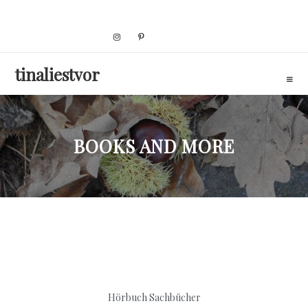
Skip
to
content
tinaliestvor
BOOKS AND MORE
Hörbuch Sachbücher