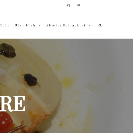
 Grün
Über Mich
Abseits Betrachtet
RE