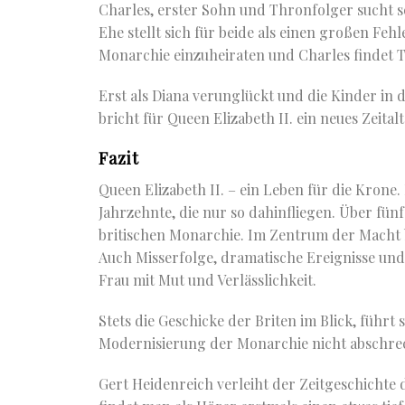
Charles, erster Sohn und Thronfolger sucht se
Ehe stellt sich für beide als einen großen Fehl
Monarchie einzuheiraten und Charles findet Tr
Erst als Diana verunglückt und die Kinder in
bricht für Queen Elizabeth II. ein neues Zeit
Fazit
Queen Elizabeth II. – ein Leben für die Krone.
Jahrzehnte, die nur so dahinfliegen. Über fün
britischen Monarchie. Im Zentrum der Macht bl
Auch Misserfolge, dramatische Ereignisse und 
Frau mit Mut und Verlässlichkeit.
Stets die Geschicke der Briten im Blick, führt 
Modernisierung der Monarchie nicht abschrec
Gert Heidenreich verleiht der Zeitgeschichte