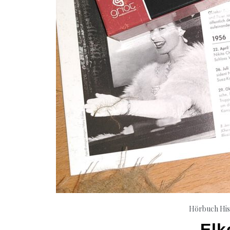
Hörbuch His
Elk