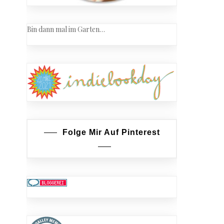
Bin dann mal im Garten…
Folge Mir Auf Pinterest