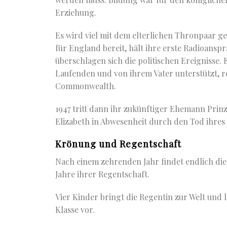
Erziehung.
Es wird viel mit dem elterlichen Thronpaar ger
für England bereit, hält ihre erste Radioansp
überschlagen sich die politischen Ereignisse. E
Laufenden und von ihrem Vater unterstützt, r
Commonwealth.
1947 tritt dann ihr zukünftiger Ehemann Prinz 
Elizabeth in Abwesenheit durch den Tod ihres 
Krönung und Regentschaft
Nach einem zehrenden Jahr findet endlich die 
Jahre ihrer Regentschaft.
Vier Kinder bringt die Regentin zur Welt und 
Klasse vor.