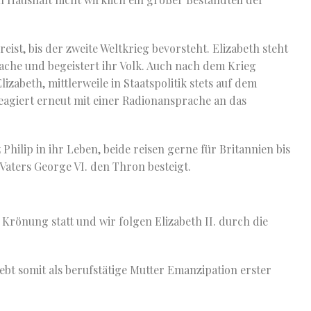
eist, bis der zweite Weltkrieg bevorsteht. Elizabeth steht
rache und begeistert ihr Volk. Auch nach dem Krieg
lizabeth, mittlerweile in Staatspolitik stets auf dem
eagiert erneut mit einer Radionansprache an das
Philip in ihr Leben, beide reisen gerne für Britannien bis
Vaters George VI. den Thron besteigt.
Krönung statt und wir folgen Elizabeth II. durch die
lebt somit als berufstätige Mutter Emanzipation erster