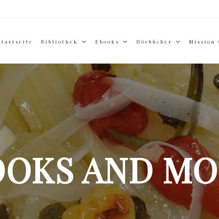
Startseite
Bibliothek
Ebooks
Hörbücher
Mission
OOKS AND MO