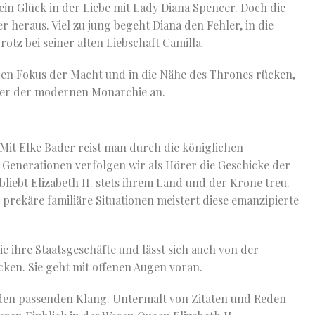
in Glück in der Liebe mit Lady Diana Spencer. Doch die
er heraus. Viel zu jung begeht Diana den Fehler, in die
otz bei seiner alten Liebschaft Camilla.
 den Fokus der Macht und in die Nähe des Thrones rücken,
alter der modernen Monarchie an.
 Mit Elke Bader reist man durch die königlichen
f Generationen verfolgen wir als Hörer die Geschicke der
iebt Elizabeth II. stets ihrem Land und der Krone treu.
prekäre familiäre Situationen meistert diese emanzipierte
sie ihre Staatsgeschäfte und lässt sich auch von der
ken. Sie geht mit offenen Augen voran.
 den passenden Klang. Untermalt von Zitaten und Reden