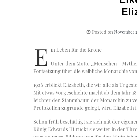
Eli
Posted on
November 2
E
in Leben für die Krone
Unter dem Motto „Menschen – Mythen – 
Fortsetzung über die weibliche Monarchie vo
1926 erblickt Elizabeth, die wir alle als Urges
Mit etwas Vorgeschichte macht ab dem Jahr 18
leichter den Stammbaum der Monarchin zu ver
Protokollen zugrunde gelegt, wird Elizabeth
Schon früh beschäftigt sie sich mit der eige
König Edwards III rückt sie weiter in der Thr
werden muss. Bildung war für den königlichen