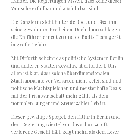
Länder. Die Regierungen wissen, dass keine dieser
Wünsche erfüllbar und ausführbar sind.
Die Kanzlerin steht hinter de Bodt und lässt ihm
seine gewohnten Freiheiten. Doch dann schlagen
die Entführer erneut zu und de Bodts Team gerät
in große Gefahr.
Mit Ditfurth scheint das politische System in Berlin
und anderer Staaten gewaltig überfordert. Uns
allen ist klar, dass solche überdimensionalen
Staatsapparate vor Versagen nicht gefeit sind und
politische Machtspielchen und meisterhafte Deals
mit der Privatwirtschaft mehr zählt als dem
normalen Bürger und Steuerzahler lieb ist.
Dieser gewaltige Spiegel, den Ditfurth Berlin und
dem Regierungsviertel vor das schon zu oft
verlorene Gesicht hält, zeigt mehr, als dem Leser