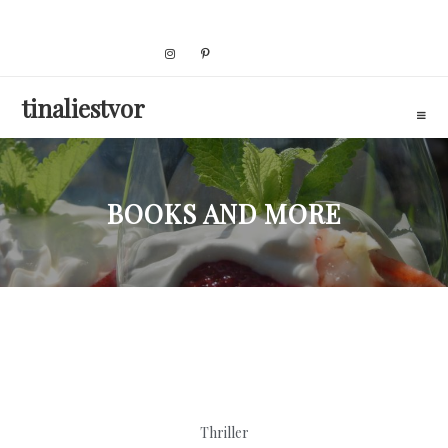
Skip
to
content
tinaliestvor
BOOKS AND MORE
Thriller