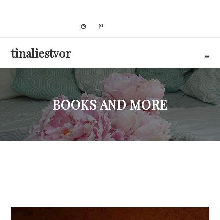
Skip
to
content
tinaliestvor
BOOKS AND MORE