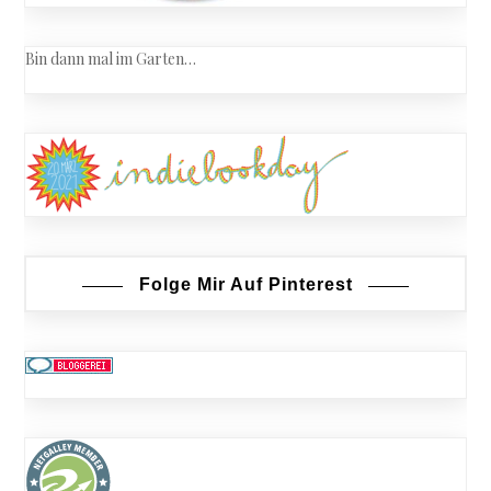
Bin dann mal im Garten…
Folge Mir Auf Pinterest