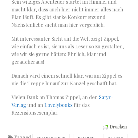
Sein witziges Abenteuer startet im Himmel und
macht klar, dass auch hier nicht immer alles nach
Plan läuft. Es gibt starke Konkurrenz und
Nächstenliebe sucht man hier vergeblich.
Mit interessanter Sicht auf die Welt zeigt Zippel,
wie einfach es ist, sie uns als Leser so zu gestalten,
wie wir sie gerne hätten: Ehrlich, klar und
geradeheraus!
Danach wird einem schnell klar, warum Zippel es
nie die Treppe hinauf zur Kanzel geschafft hat.
Vielen Dank an Thomas Zippel, an den
Satyr-
Verlag
und an
Lovelybooks
für das
Rezensionsexemplar.
Drucken
Tagged
,
,
,