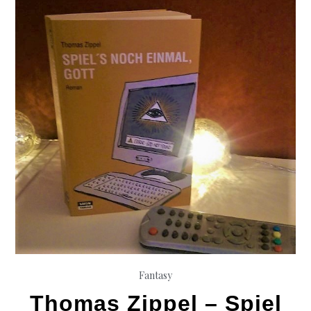
Fantasy
Thomas Zippel – Spiel