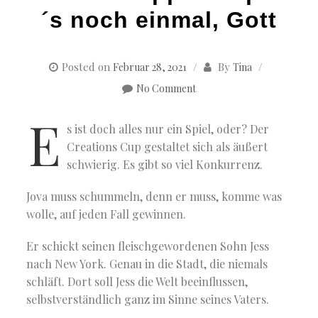
´s noch einmal, Gott
Posted on
By
Februar 28, 2021
Tina
No Comment
E
s ist doch alles nur ein Spiel, oder? Der
Creations Cup gestaltet sich als äußert
schwierig. Es gibt so viel Konkurrenz.
Jova muss schummeln, denn er muss, komme was
wolle, auf jeden Fall gewinnen.
Er schickt seinen fleischgewordenen Sohn Jess
nach New York. Genau in die Stadt, die niemals
schläft. Dort soll Jess die Welt beeinflussen,
selbstverständlich ganz im Sinne seines Vaters.