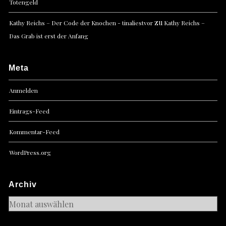
Totengeld
zu
Kathy Reichs – Der Code der Knochen - tinaliestvor
Kathy Reichs –
Das Grab ist erst der Anfang
Meta
Anmelden
Eintrags-Feed
Kommentar-Feed
WordPress.org
Archiv
Archiv