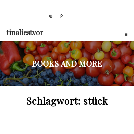
Skip
to
content
tinaliestvor
BOOKS AND MORE
Schlagwort:
stück