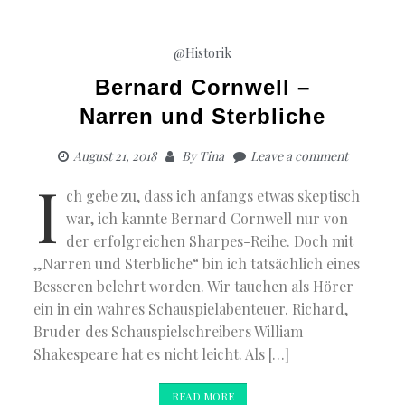
@Historik
Bernard Cornwell –
Narren und Sterbliche
August 21, 2018
By
Tina
Leave a comment
I
ch gebe zu, dass ich anfangs etwas skeptisch
war, ich kannte Bernard Cornwell nur von
der erfolgreichen Sharpes-Reihe. Doch mit
„Narren und Sterbliche“ bin ich tatsächlich eines
Besseren belehrt worden. Wir tauchen als Hörer
ein in ein wahres Schauspielabenteuer. Richard,
Bruder des Schauspielschreibers William
Shakespeare hat es nicht leicht. Als […]
READ MORE