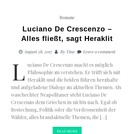
Romane
Luciano De Crescenzo –
Alles fließt, sagt Heraklit
August 28, 2017
By
Tina
Leave a comment
L
uciano De Crescenzo macht es möglich
Philosophie zu verstehen. Er trifft sich mit
Heraklit und die beiden führen herzhafte
und aufgeladene Dialoge zu aktuellen Themen. Als
waschechter Neapolitaner steht Luciano De
Crescenzo dem Griechen in nichts nach. Egal ob
Bestechung, Politik oder die Verdrossenheit der
Wähler, alles brandaktuelle Themen, die […]
READ MORE