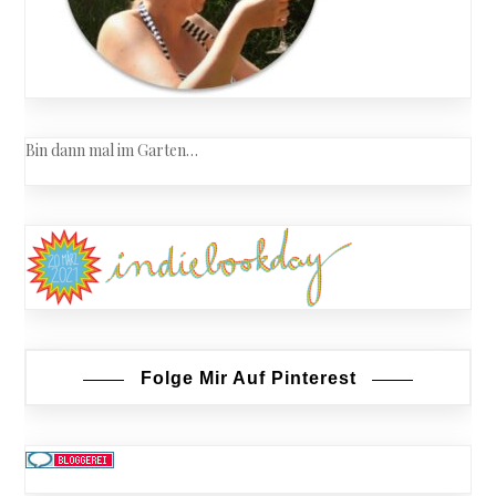
Bin dann mal im Garten…
Folge Mir Auf Pinterest