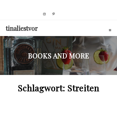
Skip
to
content
tinaliestvor
BOOKS AND MORE
Schlagwort:
Streiten