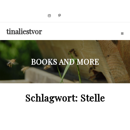
Skip
to
content
tinaliestvor
BOOKS AND MORE
Schlagwort:
Stelle