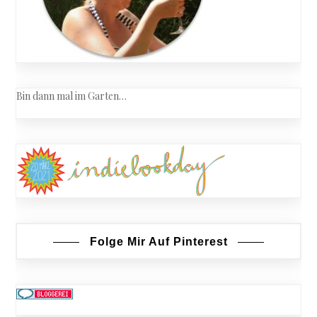
Bin dann mal im Garten…
Folge Mir Auf Pinterest