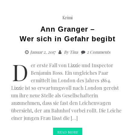
Krimi
Ann Granger –
Wer sich in Gefahr begibt
Januar 2, 2017
By
Tina
2 Comments
D
er erste Fall von Lizzie und Inspector
Benjamin Ross. Ein ungleiches Paar
ermittelt im London des Jahres 1864.
Lizzie ist so erwartungsvoll nach London gereist
um ihre neue Stelle als Gesellschafterin
anzunehmen, dass sie fast den Leichenwagen
übersieht, der am Bahnhof vorbei rollt. Die Leiche
einer jungen Frau lässt die […]
READ MORE