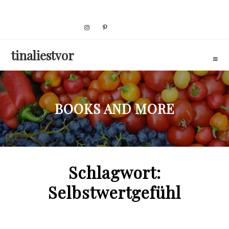
Skip
to
content
tinaliestvor
BOOKS AND MORE
Schlagwort:
Selbstwertgefühl