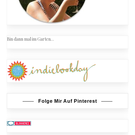
Bin dann mal im Garten…
Folge Mir Auf Pinterest