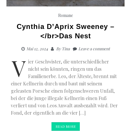
Romane
Cynthia D’Aprix Sweeney –
</br>Das Nest
Mai 12, 2024
By
Tina
Leave a comment
V
ier Geschwister, die unterschiedlicher
nicht sein könnten, ringen um das
Familienerbe. Leo, der Älteste, brennt mit
einer Kellnerin durch und baut mit seinem
geleasten Porsche einen folgenschweren Unfall,
bei der die junge illegale Kellnerin einen Fuß
verliert und von Leos Anwalt ausbezahlt wird. Der
Fond, der eigentlich an die vier […]
READ MORE